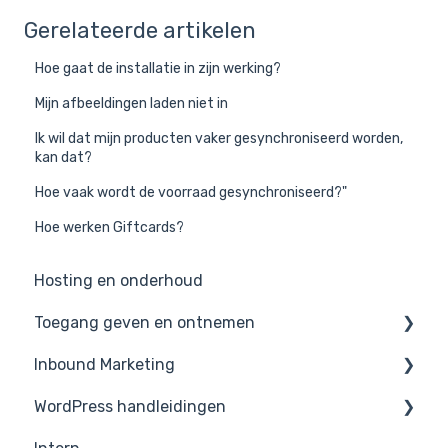
Gerelateerde artikelen
Hoe gaat de installatie in zijn werking?
Mijn afbeeldingen laden niet in
Ik wil dat mijn producten vaker gesynchroniseerd worden,
kan dat?
Hoe vaak wordt de voorraad gesynchroniseerd?"
Hoe werken Giftcards?
Hosting en onderhoud
Toegang geven en ontnemen
Inbound Marketing
AVG / GDPR
WordPress handleidingen
Google
Project Management