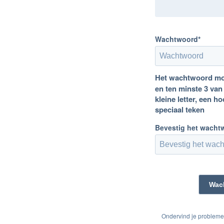
Wachtwoord*
Het wachtwoord moe
en ten minste 3 van
kleine letter, een ho
speciaal teken
Bevestig het wacht
Ondervind je problem